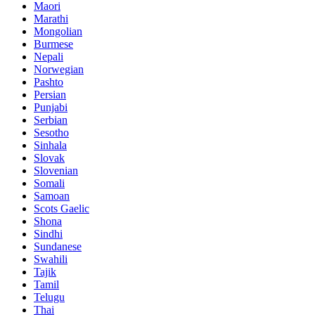
Maori
Marathi
Mongolian
Burmese
Nepali
Norwegian
Pashto
Persian
Punjabi
Serbian
Sesotho
Sinhala
Slovak
Slovenian
Somali
Samoan
Scots Gaelic
Shona
Sindhi
Sundanese
Swahili
Tajik
Tamil
Telugu
Thai