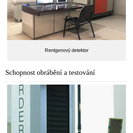
Rentgenový detektor
Schopnost obrábění a testování