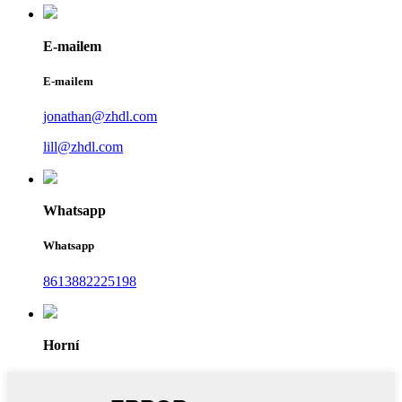
E-mailem
E-mailem
jonathan@zhdl.com
lill@zhdl.com
Whatsapp
Whatsapp
8613882225198
Horní