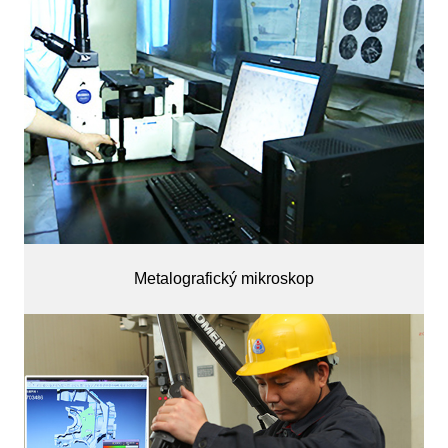
Metalografický mikroskop