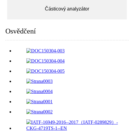
Částicový analyzátor
Osvědčení