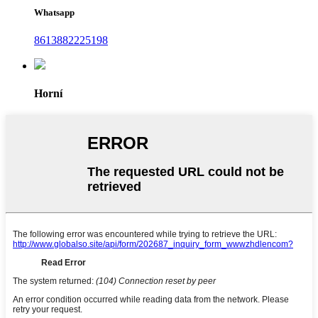
Whatsapp
8613882225198
Horní