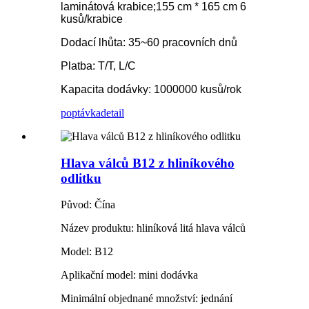
laminátová krabice;155 cm * 165 cm 6
kusů/krabice
Dodací lhůta: 35~60 pracovních dnů
Platba: T/T, L/C
Kapacita dodávky: 1000000 kusů/rok
poptávka
detail
Hlava válců B12 z hliníkového
odlitku
Původ: Čína
Název produktu: hliníková litá hlava válců
Model: B12
Aplikační model: mini dodávka
Minimální objednané množství: jednání