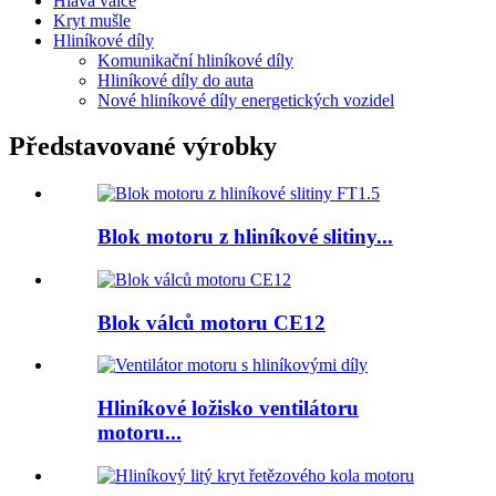
Hlava válce
Kryt mušle
Hliníkové díly
Komunikační hliníkové díly
Hliníkové díly do auta
Nové hliníkové díly energetických vozidel
Představované výrobky
Blok motoru z hliníkové slitiny...
Blok válců motoru CE12
Hliníkové ložisko ventilátoru
motoru...