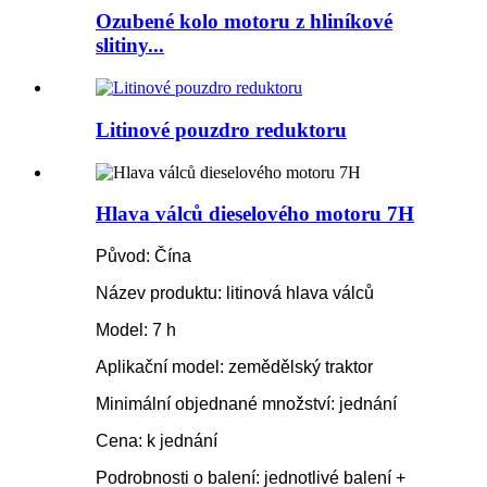
Ozubené kolo motoru z hliníkové
slitiny...
Litinové pouzdro reduktoru
Hlava válců dieselového motoru 7H
Původ: Čína
Název produktu: litinová hlava válců
Model: 7 h
Aplikační model: zemědělský traktor
Minimální objednané množství: jednání
Cena: k jednání
Podrobnosti o balení: jednotlivé balení +