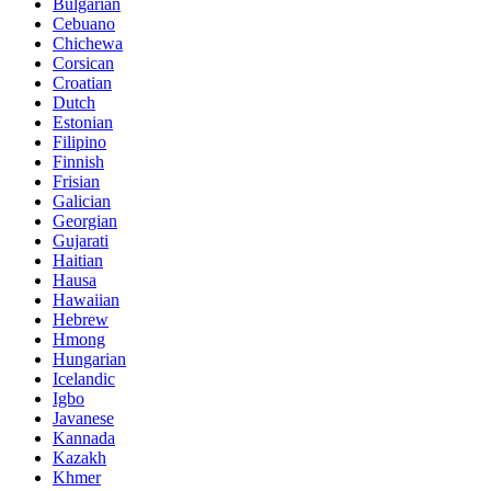
Bulgarian
Cebuano
Chichewa
Corsican
Croatian
Dutch
Estonian
Filipino
Finnish
Frisian
Galician
Georgian
Gujarati
Haitian
Hausa
Hawaiian
Hebrew
Hmong
Hungarian
Icelandic
Igbo
Javanese
Kannada
Kazakh
Khmer