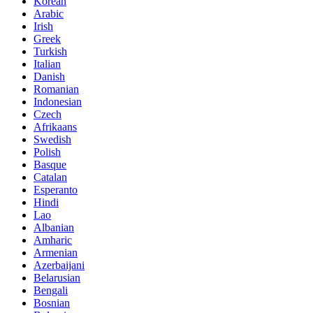
Korean
Arabic
Irish
Greek
Turkish
Italian
Danish
Romanian
Indonesian
Czech
Afrikaans
Swedish
Polish
Basque
Catalan
Esperanto
Hindi
Lao
Albanian
Amharic
Armenian
Azerbaijani
Belarusian
Bengali
Bosnian