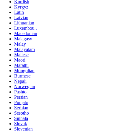
Kurdish
Kyrgyz
Latin
Latvian
Lithuanian
Luxembou..
Macedonian
Malagasy
Malay
Malayalam
Maltese
Maori
Marathi
Mongolian
Burmese
Nepali
Norwegian
Pashto
Persian
Punjabi
Serbian
Sesotho
Sinhala
Slovak
Slovenian