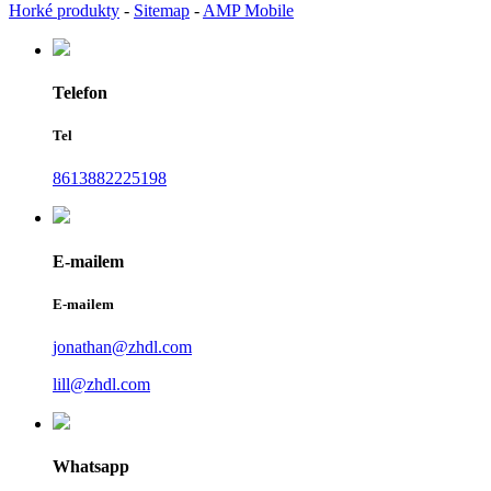
Horké produkty
-
Sitemap
-
AMP Mobile
Telefon
Tel
8613882225198
E-mailem
E-mailem
jonathan@zhdl.com
lill@zhdl.com
Whatsapp