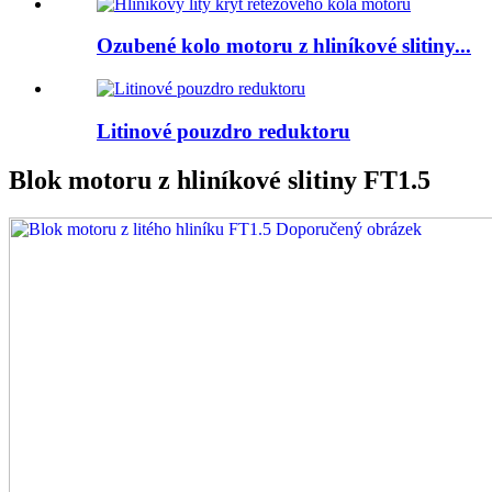
Ozubené kolo motoru z hliníkové slitiny...
Litinové pouzdro reduktoru
Blok motoru z hliníkové slitiny FT1.5