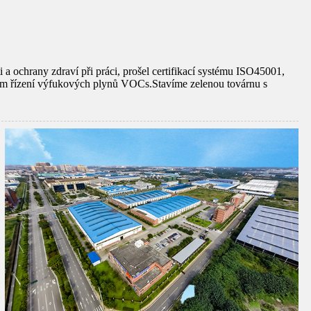
 a ochrany zdraví při práci, prošel certifikací systému ISO45001,
ém řízení výfukových plynů VOCs.Stavíme zelenou továrnu s