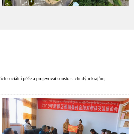
itách sociální péče a projevovat soustrast chudým krajům,