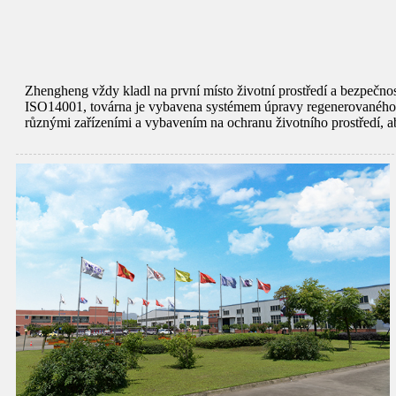
Zhengheng vždy kladl na první místo životní prostředí a bezpečnost
ISO14001, továrna je vybavena systémem úpravy regenerovaného 
různými zařízeními a vybavením na ochranu životního prostředí, a