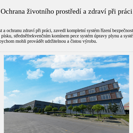
Ochrana životního prostředí a zdraví při práci
 a ochranu zdraví při práci, zavedl kompletní systém řízení bezpečnosti
písku, středněfrekvenčním komínem pece systém úpravy plynu a syst
bychom mohli provádět udržitelnou a čistou výrobu.