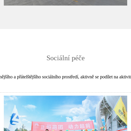
Sociální péče
šího a přátelštějšího sociálního prostředí, aktivně se podílet na aktiv