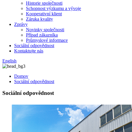
Historie společnosti
Schopnost výzkumu a vývoje
Kooperativní klient
Záruka kvality
Zprávy
Novinky společnosti
Případ zákazníka
Průmyslové informace
Sociální odpovědnost
Kontaktujte nás
English
Domov
Sociální odpovědnost
Sociální odpovědnost