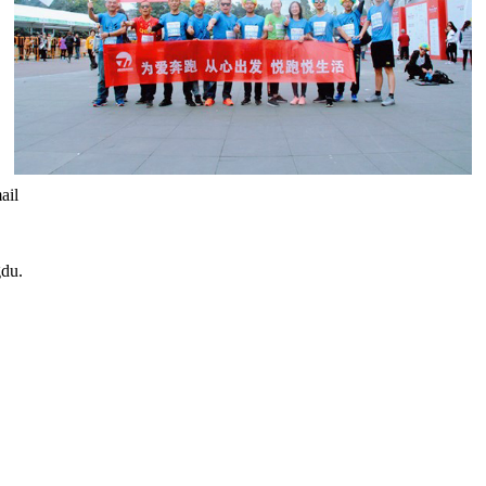
ail
gdu.