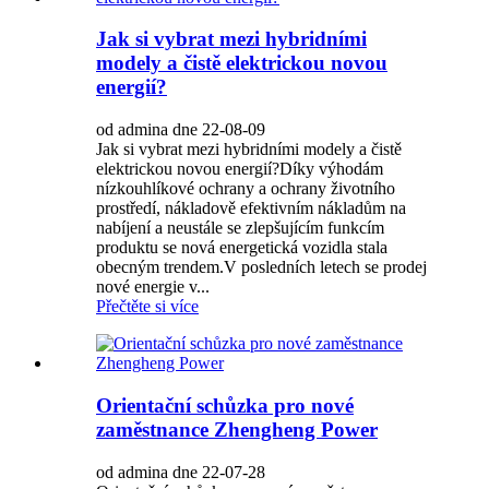
Jak si vybrat mezi hybridními
modely a čistě elektrickou novou
energií?
od admina dne 22-08-09
Jak si vybrat mezi hybridními modely a čistě
elektrickou novou energií?Díky výhodám
nízkouhlíkové ochrany a ochrany životního
prostředí, nákladově efektivním nákladům na
nabíjení a neustále se zlepšujícím funkcím
produktu se nová energetická vozidla stala
obecným trendem.V posledních letech se prodej
nové energie v...
Přečtěte si více
Orientační schůzka pro nové
zaměstnance Zhengheng Power
od admina dne 22-07-28