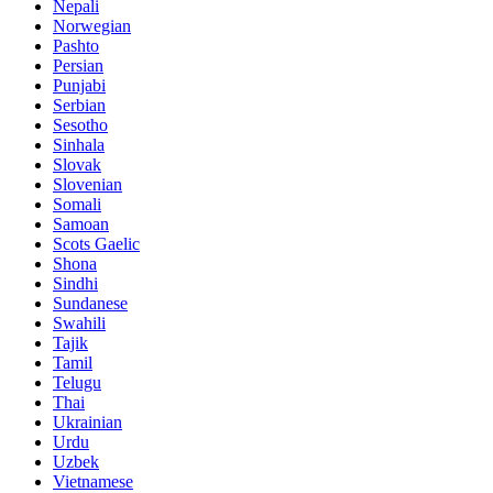
Nepali
Norwegian
Pashto
Persian
Punjabi
Serbian
Sesotho
Sinhala
Slovak
Slovenian
Somali
Samoan
Scots Gaelic
Shona
Sindhi
Sundanese
Swahili
Tajik
Tamil
Telugu
Thai
Ukrainian
Urdu
Uzbek
Vietnamese