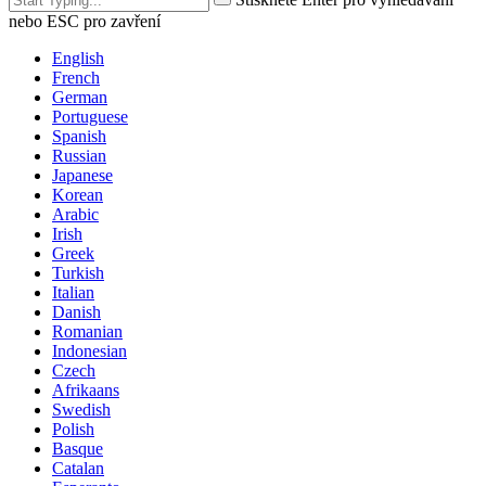
nebo ESC pro zavření
English
French
German
Portuguese
Spanish
Russian
Japanese
Korean
Arabic
Irish
Greek
Turkish
Italian
Danish
Romanian
Indonesian
Czech
Afrikaans
Swedish
Polish
Basque
Catalan