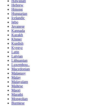
Hawaiian
Hebrew
Hmong
Hungarian
Icelandic
Igbo
Javanese
Kannada
Kazakh
Khmer
Kurdish
Kyrgyz
Latin
Latvian
Lithuanian
Luxembou..
Macedonian
Malagasy
Malay
Malayalam
Maltese
Maori
Marathi
Mongolian
Burmese