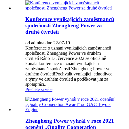
Konference vynikajících zaměstnanců
společnosti Zhengheng Power za
druhé čtvrtletí
od admina dne 22-07-19
Konference o uznání vynikajících zaměstnanců
společnosti Zhengheng Power ve druhém
čtvrtletí Ráno 13. července 2022 se oficiálně
konala konference o uznání vynikajících
zaměstnanců společnosti Zhengheng Power ve
druhém čtvrtletí!Pochválit vynikající jednotlivce
a týmy ve druhém čtvrtletí a poděkovat jim za
spolupráci...
Přečtěte si více
Zhengheng Power vyhrál v roce 2021
ocenění „Quality Cooperation