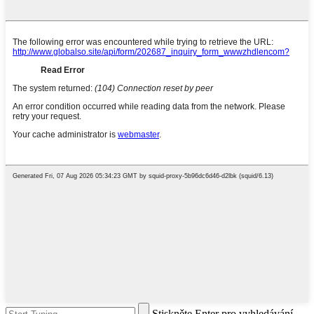
Stiskněte Enter pro vyhledávání