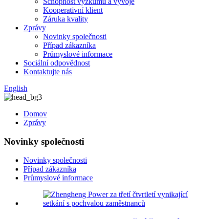
Schopnost výzkumu a vývoje
Kooperativní klient
Záruka kvality
Zprávy
Novinky společnosti
Případ zákazníka
Průmyslové informace
Sociální odpovědnost
Kontaktujte nás
English
Domov
Zprávy
Novinky společnosti
Novinky společnosti
Případ zákazníka
Průmyslové informace