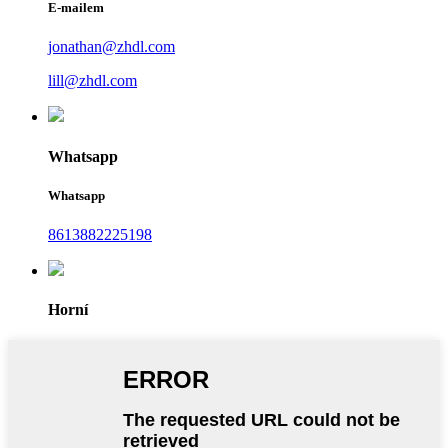
E-mailem
jonathan@zhdl.com
lill@zhdl.com
Whatsapp
Whatsapp
8613882225198
Horní