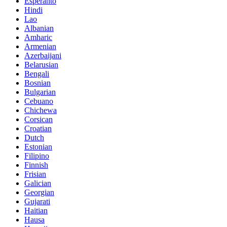
Esperanto
Hindi
Lao
Albanian
Amharic
Armenian
Azerbaijani
Belarusian
Bengali
Bosnian
Bulgarian
Cebuano
Chichewa
Corsican
Croatian
Dutch
Estonian
Filipino
Finnish
Frisian
Galician
Georgian
Gujarati
Haitian
Hausa