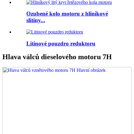
Ozubené kolo motoru z hliníkové
slitiny...
Litinové pouzdro reduktoru
Hlava válců dieselového motoru 7H