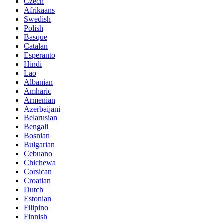
Czech
Afrikaans
Swedish
Polish
Basque
Catalan
Esperanto
Hindi
Lao
Albanian
Amharic
Armenian
Azerbaijani
Belarusian
Bengali
Bosnian
Bulgarian
Cebuano
Chichewa
Corsican
Croatian
Dutch
Estonian
Filipino
Finnish