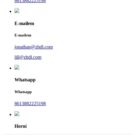
8613882225198
E-mailem
E-mailem
jonathan@zhdl.com
lill@zhdl.com
Whatsapp
Whatsapp
8613882225198
Horní