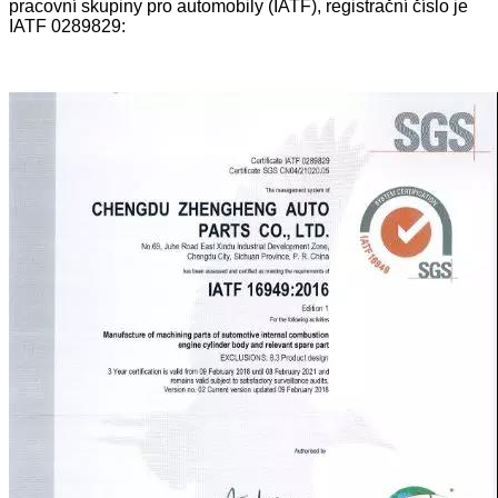
pracovní skupiny pro automobily (IATF), registrační číslo je
IATF 0289829: