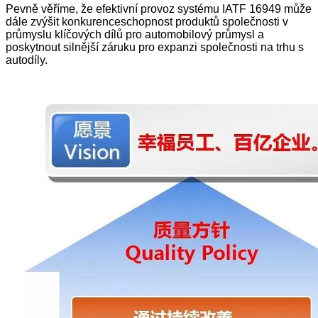
Pevně ​​věříme, že efektivní provoz systému IATF 16949 může
dále zvýšit konkurenceschopnost produktů společnosti v
průmyslu klíčových dílů pro automobilový průmysl a
poskytnout silnější záruku pro expanzi společnosti na trhu s
autodíly.