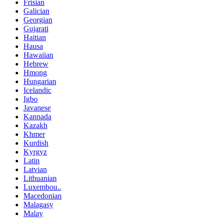
Frisian
Galician
Georgian
Gujarati
Haitian
Hausa
Hawaiian
Hebrew
Hmong
Hungarian
Icelandic
Igbo
Javanese
Kannada
Kazakh
Khmer
Kurdish
Kyrgyz
Latin
Latvian
Lithuanian
Luxembou..
Macedonian
Malagasy
Malay