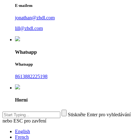
E-mailem
jonathan@zhdl.com
lill@zhdl.com
Whatsapp
Whatsapp
8613882225198
Horní
Stiskněte Enter pro vyhledávání
nebo ESC pro zavření
English
French