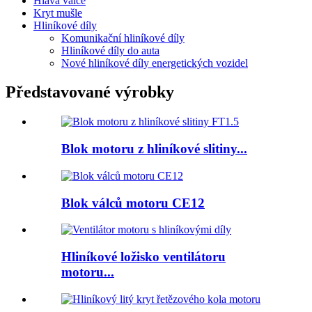
Hlava válce
Kryt mušle
Hliníkové díly
Komunikační hliníkové díly
Hliníkové díly do auta
Nové hliníkové díly energetických vozidel
Představované výrobky
Blok motoru z hliníkové slitiny...
Blok válců motoru CE12
Hliníkové ložisko ventilátoru
motoru...