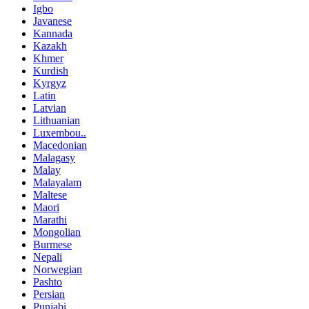
Igbo
Javanese
Kannada
Kazakh
Khmer
Kurdish
Kyrgyz
Latin
Latvian
Lithuanian
Luxembou..
Macedonian
Malagasy
Malay
Malayalam
Maltese
Maori
Marathi
Mongolian
Burmese
Nepali
Norwegian
Pashto
Persian
Punjabi