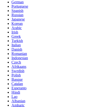
German
Portuguese
Spanish
Russian
Japanese
Korean
Arabic
Irish
Greek
Turkish
Italian
Danish
Romanian
Indonesian
Czech
Afrikaans
Swedish
Polish
Basque
Catalan
Esperanto
Hindi
Lao
Albanian
Amharic