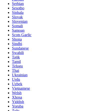
Serbian
Sesotho
Sinhala
Slovak
Slovenian
Somali
Samoan
Scots Gaelic
Shona
Sindhi
Sundanese
Swahili
Tajik
Tamil
Telugu
Thai
Ukrainian
Urdu
Uzbek
Vietnamese
Welsh
Xhosa
Yiddish
Yoruba
Zulu