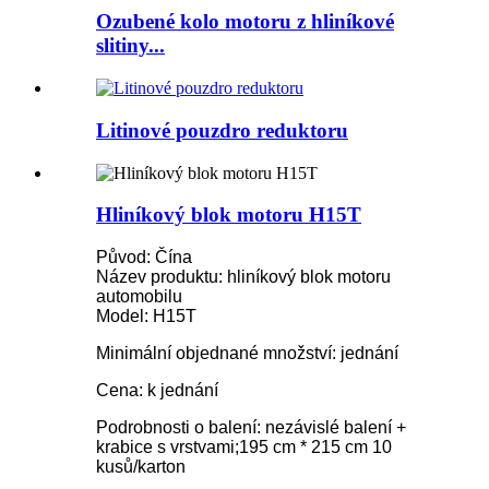
Ozubené kolo motoru z hliníkové
slitiny...
Litinové pouzdro reduktoru
Hliníkový blok motoru H15T
Původ: Čína
Název produktu: hliníkový blok motoru
automobilu
Model: H15T
Minimální objednané množství: jednání
Cena: k jednání
Podrobnosti o balení: nezávislé balení +
krabice s vrstvami;195 cm * 215 cm 10
kusů/karton