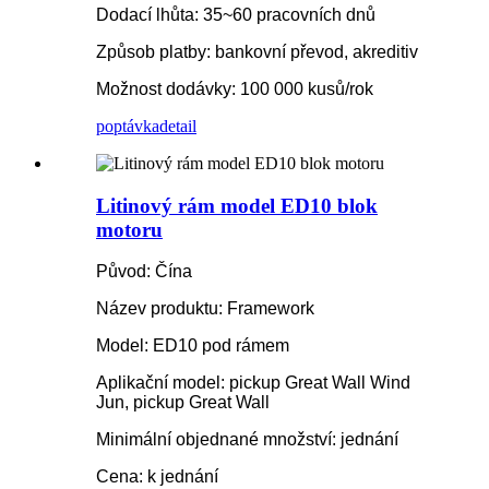
Dodací lhůta: 35~60 pracovních dnů
Způsob platby: bankovní převod, akreditiv
Možnost dodávky: 100 000 kusů/rok
poptávka
detail
Litinový rám model ED10 blok
motoru
Původ: Čína
Název produktu: Framework
Model: ED10 pod rámem
Aplikační model: pickup Great Wall Wind
Jun, pickup Great Wall
Minimální objednané množství: jednání
Cena: k jednání