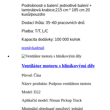
Podrobnosti o balení: jednotlivé balení +
laminátová krabice;215 cm * 185 cm 20
kusů/pouzdro
Dodací lhůta: 35~60 pracovních dnů
Platba: T/T, L/C
Kapacita dodávky: 100 000 ks/rok
poptávka
detail
Ventilátor motoru s hliníkovými díly
Původ: Čína
Název produktu: Podpora ventilátoru motoru
Model: D22
Aplikační model: Nissan Pickup Truck
Minimální objednané množství: jednání