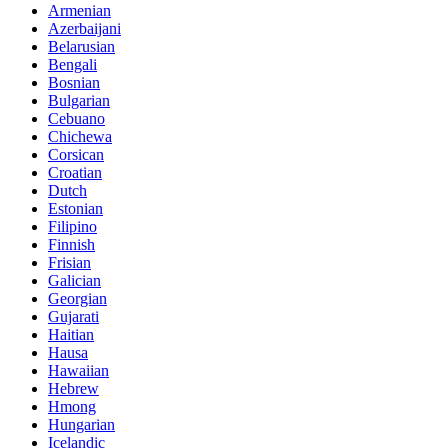
Armenian
Azerbaijani
Belarusian
Bengali
Bosnian
Bulgarian
Cebuano
Chichewa
Corsican
Croatian
Dutch
Estonian
Filipino
Finnish
Frisian
Galician
Georgian
Gujarati
Haitian
Hausa
Hawaiian
Hebrew
Hmong
Hungarian
Icelandic